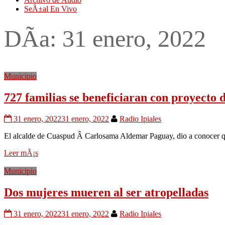
SeÃ±al En Vivo
DÃ­a:
31 enero, 2022
Municipio
727 familias se beneficiaran con proyecto d
31 enero, 2022
31 enero, 2022
Radio Ipiales
El alcalde de Cuaspud Â Carlosama Aldemar Paguay, dio a conocer qu
Leer mÃ¡s
Municipio
Dos mujeres mueren al ser atropelladas
31 enero, 2022
31 enero, 2022
Radio Ipiales