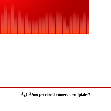
Â¿CÃ³mo percibe el comercio en Ipiales?