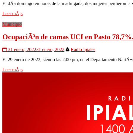
El dÃ­a domingo en horas de la madrugada, dos mujeres perdieron la v
Leer mÃ¡s
Municipio
OcupaciÃ³n de camas UCI en Pasto 78,7%
31 enero, 2022
31 enero, 2022
Radio Ipiales
El 29 enero de 2022, siendo las 2:00 pm, en el Departamento NariÃ±o
Leer mÃ¡s