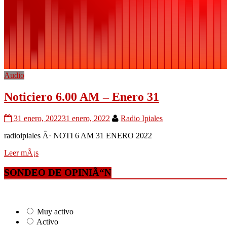
Audio
Noticiero 6.00 AM – Enero 31
31 enero, 2022
31 enero, 2022
Radio Ipiales
radioipiales Â· NOTI 6 AM 31 ENERO 2022
Leer mÃ¡s
SONDEO DE OPINIÃ“N
Muy activo
Activo