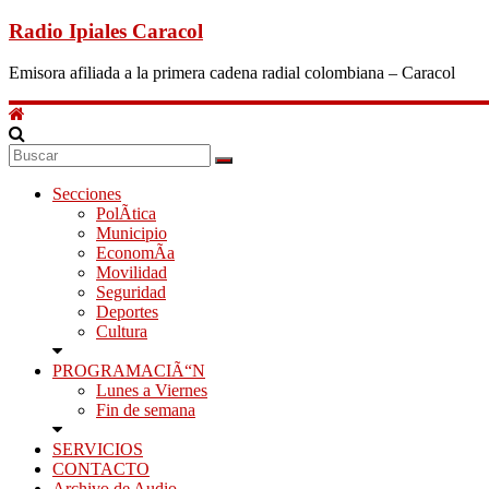
Radio Ipiales Caracol
Emisora afiliada a la primera cadena radial colombiana – Caracol
Secciones
PolÃ­tica
Municipio
EconomÃ­a
Movilidad
Seguridad
Deportes
Cultura
PROGRAMACIÃ“N
Lunes a Viernes
Fin de semana
SERVICIOS
CONTACTO
Archivo de Audio