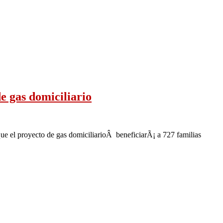
e gas domiciliario
e el proyecto de gas domiciliarioÂ beneficiarÃ¡ a 727 familias