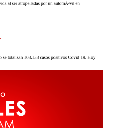
ida al ser atropelladas por un automÃ³vil en
.
 se totalizan 103.133 casos positivos Covid-19. Hoy