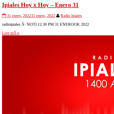
Ipiales Hoy x Hoy – Enero 31
31 enero, 2022
31 enero, 2022
Radio Ipiales
radioipiales Â· NOTI 12 30 PM 31 ENEROOK 2022
Leer mÃ¡s