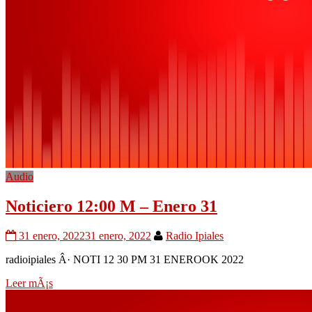
Audio
Noticiero 12:00 M – Enero 31
31 enero, 2022
31 enero, 2022
Radio Ipiales
radioipiales Â· NOTI 12 30 PM 31 ENEROOK 2022
Leer mÃ¡s