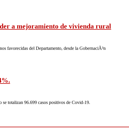
eder a mejoramiento de vivienda rural
menos favorecidas del Departamento, desde la GobernaciÃ³n
,4%.
 se totalizan 96.699 casos positivos de Covid-19.