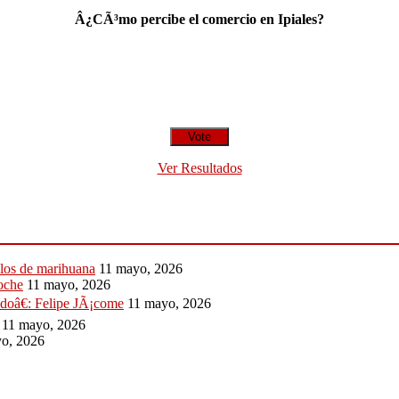
Â¿CÃ³mo percibe el comercio en Ipiales?
Ver Resultados
ilos de marihuana
11 mayo, 2026
noche
11 mayo, 2026
idoâ€: Felipe JÃ¡come
11 mayo, 2026
11 mayo, 2026
o, 2026