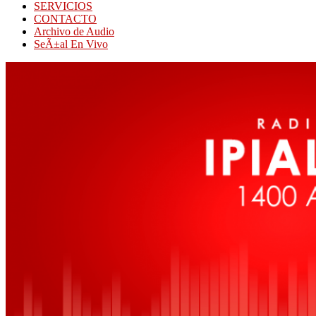
SERVICIOS
CONTACTO
Archivo de Audio
SeÃ±al En Vivo