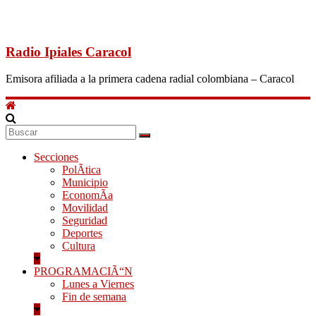
Radio Ipiales Caracol
Emisora afiliada a la primera cadena radial colombiana – Caracol
Secciones
PolÃ­tica
Municipio
EconomÃ­a
Movilidad
Seguridad
Deportes
Cultura
PROGRAMACIÃ“N
Lunes a Viernes
Fin de semana