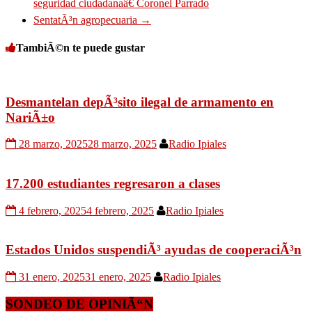
seguridad ciudadanaâ€ Coronel Parrado
SentatÃ³n agropecuaria
→
TambiÃ©n te puede gustar
Desmantelan depÃ³sito ilegal de armamento en
NariÃ±o
28 marzo, 2025
28 marzo, 2025
Radio Ipiales
17.200 estudiantes regresaron a clases
4 febrero, 2025
4 febrero, 2025
Radio Ipiales
Estados Unidos suspendiÃ³ ayudas de cooperaciÃ³n
31 enero, 2025
31 enero, 2025
Radio Ipiales
SONDEO DE OPINIÃ“N