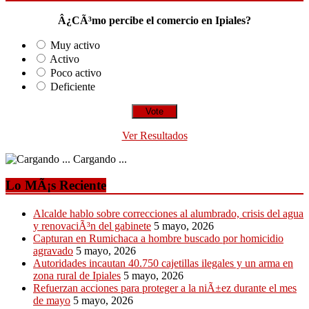
Â¿CÃ³mo percibe el comercio en Ipiales?
Muy activo
Activo
Poco activo
Deficiente
Ver Resultados
Cargando ...
Lo MÃ¡s Reciente
Alcalde hablo sobre correcciones al alumbrado, crisis del agua
y renovaciÃ³n del gabinete
5 mayo, 2026
Capturan en Rumichaca a hombre buscado por homicidio
agravado
5 mayo, 2026
Autoridades incautan 40.750 cajetillas ilegales y un arma en
zona rural de Ipiales
5 mayo, 2026
Refuerzan acciones para proteger a la niÃ±ez durante el mes
de mayo
5 mayo, 2026