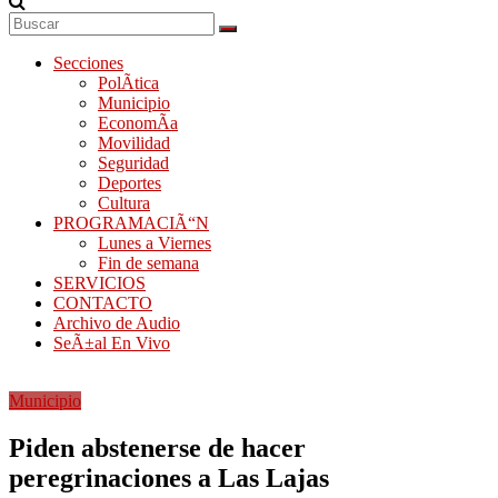
Secciones
PolÃ­tica
Municipio
EconomÃ­a
Movilidad
Seguridad
Deportes
Cultura
PROGRAMACIÃ“N
Lunes a Viernes
Fin de semana
SERVICIOS
CONTACTO
Archivo de Audio
SeÃ±al En Vivo
Municipio
Piden abstenerse de hacer
peregrinaciones a Las Lajas