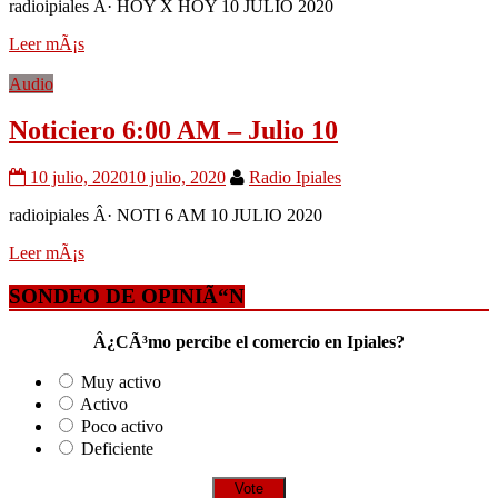
radioipiales Â· HOY X HOY 10 JULIO 2020
Leer mÃ¡s
Audio
Noticiero 6:00 AM – Julio 10
10 julio, 2020
10 julio, 2020
Radio Ipiales
radioipiales Â· NOTI 6 AM 10 JULIO 2020
Leer mÃ¡s
SONDEO DE OPINIÃ“N
Â¿CÃ³mo percibe el comercio en Ipiales?
Muy activo
Activo
Poco activo
Deficiente