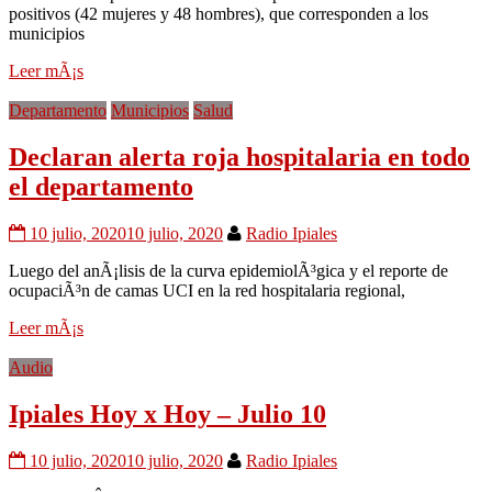
positivos (42 mujeres y 48 hombres), que corresponden a los
municipios
Leer mÃ¡s
Departamento
Municipios
Salud
Declaran alerta roja hospitalaria en todo
el departamento
10 julio, 2020
10 julio, 2020
Radio Ipiales
Luego del anÃ¡lisis de la curva epidemiolÃ³gica y el reporte de
ocupaciÃ³n de camas UCI en la red hospitalaria regional,
Leer mÃ¡s
Audio
Ipiales Hoy x Hoy – Julio 10
10 julio, 2020
10 julio, 2020
Radio Ipiales