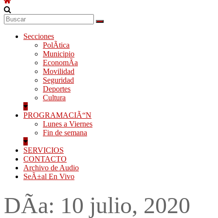
Secciones
PolÃ­tica
Municipio
EconomÃ­a
Movilidad
Seguridad
Deportes
Cultura
PROGRAMACIÃ“N
Lunes a Viernes
Fin de semana
SERVICIOS
CONTACTO
Archivo de Audio
SeÃ±al En Vivo
DÃ­a:
10 julio, 2020