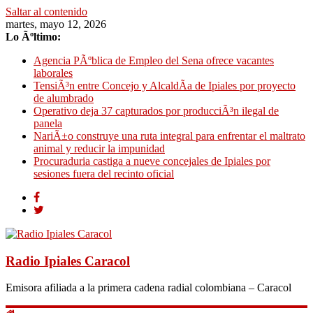
Saltar al contenido
martes, mayo 12, 2026
Lo Ãºltimo:
Agencia PÃºblica de Empleo del Sena ofrece vacantes
laborales
TensiÃ³n entre Concejo y AlcaldÃ­a de Ipiales por proyecto
de alumbrado
Operativo deja 37 capturados por producciÃ³n ilegal de
panela
NariÃ±o construye una ruta integral para enfrentar el maltrato
animal y reducir la impunidad
Procuraduria castiga a nueve concejales de Ipiales por
sesiones fuera del recinto oficial
Radio Ipiales Caracol
Emisora afiliada a la primera cadena radial colombiana – Caracol