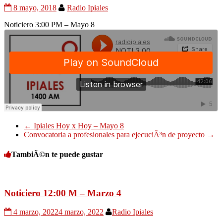
8 mayo, 2018
Radio Ipiales
Noticiero 3:00 PM – Mayo 8
←
Ipiales Hoy x Hoy – Mayo 8
Convocatoria a profesionales para ejecuciÃ³n de proyecto
→
TambiÃ©n te puede gustar
Noticiero 12:00 M – Marzo 4
4 marzo, 2022
4 marzo, 2022
Radio Ipiales