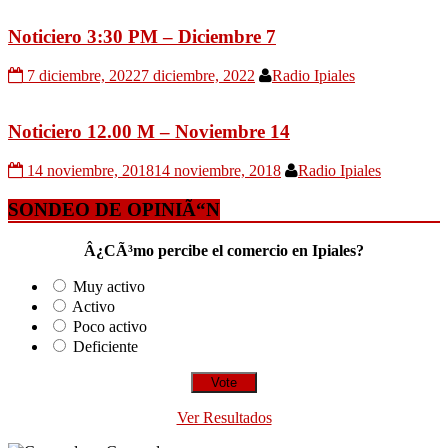
Noticiero 3:30 PM – Diciembre 7
7 diciembre, 2022
7 diciembre, 2022
Radio Ipiales
Noticiero 12.00 M – Noviembre 14
14 noviembre, 2018
14 noviembre, 2018
Radio Ipiales
SONDEO DE OPINIÃ“N
Â¿CÃ³mo percibe el comercio en Ipiales?
Muy activo
Activo
Poco activo
Deficiente
Ver Resultados