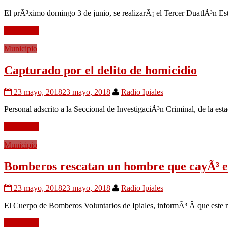
El prÃ³ximo domingo 3 de junio, se realizarÃ¡ el Tercer DuatlÃ³n Est
Leer mÃ¡s
Municipio
Capturado por el delito de homicidio
23 mayo, 2018
23 mayo, 2018
Radio Ipiales
Personal adscrito a la Seccional de InvestigaciÃ³n Criminal, de la est
Leer mÃ¡s
Municipio
Bomberos rescatan un hombre que cayÃ³ e
23 mayo, 2018
23 mayo, 2018
Radio Ipiales
El Cuerpo de Bomberos Voluntarios de Ipiales, informÃ³ Â que este
Leer mÃ¡s