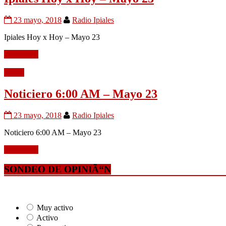
23 mayo, 2018
Radio Ipiales
Ipiales Hoy x Hoy – Mayo 23
Leer mÃ¡s
Audio
Noticiero 6:00 AM – Mayo 23
23 mayo, 2018
Radio Ipiales
Noticiero 6:00 AM – Mayo 23
Leer mÃ¡s
SONDEO DE OPINIÃ“N
Muy activo
Activo