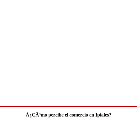
Â¿CÃ³mo percibe el comercio en Ipiales?