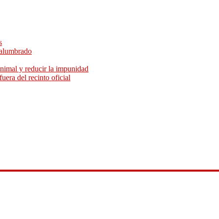
s
 alumbrado
animal y reducir la impunidad
uera del recinto oficial