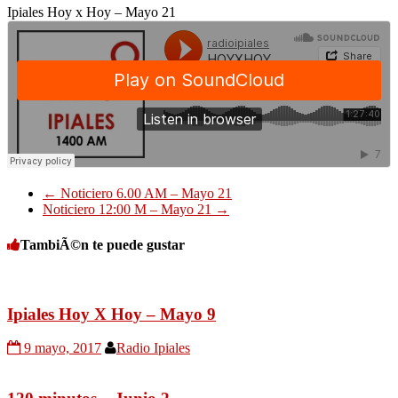
Ipiales Hoy x Hoy – Mayo 21
←
Noticiero 6.00 AM – Mayo 21
Noticiero 12:00 M – Mayo 21
→
TambiÃ©n te puede gustar
Ipiales Hoy X Hoy – Mayo 9
9 mayo, 2017
Radio Ipiales