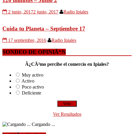
120 minutos – Junio 2
2 junio, 2017
2 junio, 2017
Radio Ipiales
Cuida tu Planeta – Septiembre 17
17 septiembre, 2016
Radio Ipiales
SONDEO DE OPINIÃ“N
Â¿CÃ³mo percibe el comercio en Ipiales?
Muy activo
Activo
Poco activo
Deficiente
Ver Resultados
Cargando ...