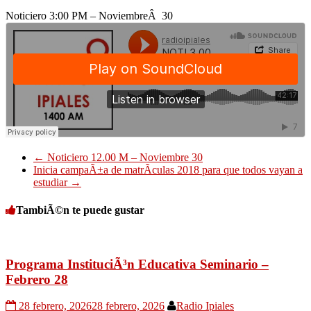
Noticiero 3:00 PM – NoviembreÂ 30
←
Noticiero 12.00 M – Noviembre 30
Inicia campaÃ±a de matrÃ­culas 2018 para que todos vayan a
estudiar
→
TambiÃ©n te puede gustar
Programa InstituciÃ³n Educativa Seminario –
Febrero 28
28 febrero, 2026
28 febrero, 2026
Radio Ipiales