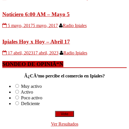
Noticiero 6:00 AM – Mayo 5
5 mayo, 2017
5 mayo, 2017
Radio Ipiales
Ipiales Hoy x Hoy – Abril 17
17 abril, 2023
17 abril, 2023
Radio Ipiales
SONDEO DE OPINIÃ“N
Â¿CÃ³mo percibe el comercio en Ipiales?
Muy activo
Activo
Poco activo
Deficiente
Ver Resultados