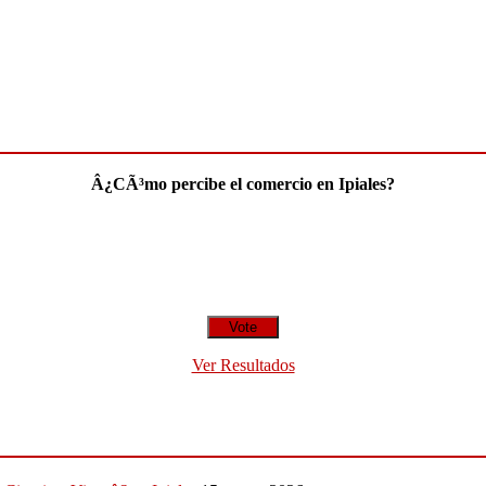
Â¿CÃ³mo percibe el comercio en Ipiales?
Ver Resultados