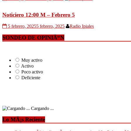
Noticiero 12:00 M – Febrero 5
5 febrero, 2025
5 febrero, 2025
Radio Ipiales
SONDEO DE OPINIÃ“N
Muy activo
Activo
Poco activo
Deficiente
Cargando ...
Lo MÃ¡s Reciente