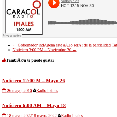
←
Gobernador indÃ­gena este aÃ±o serÃ¡ de la parcialidad Ta
Noticiero 3:00 PM – Noviembre 30
→
TambiÃ©n te puede gustar
Noticiero 12:00 M – Mayo 26
26 mayo, 2016
Radio Ipiales
Noticiero 6:00 AM – Mayo 18
18 mayo, 2022
18 mayo, 2022
Radio Ipiales