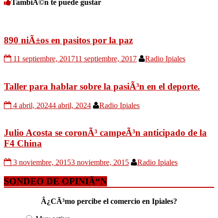
TambiÃ©n te puede gustar
890 niÃ±os en pasitos por la paz
11 septiembre, 2017
11 septiembre, 2017
Radio Ipiales
Taller para hablar sobre la pasiÃ³n en el deporte.
4 abril, 2024
4 abril, 2024
Radio Ipiales
Julio Acosta se coronÃ³ campeÃ³n anticipado de la
F4 China
3 noviembre, 2015
3 noviembre, 2015
Radio Ipiales
SONDEO DE OPINIÃ“N
Â¿CÃ³mo percibe el comercio en Ipiales?