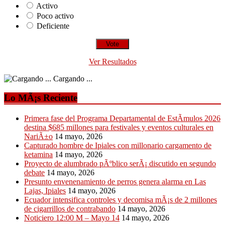
Activo
Poco activo
Deficiente
Ver Resultados
Cargando ...
Lo MÃ¡s Reciente
Primera fase del Programa Departamental de EstÃ­mulos 2026
destina $685 millones para festivales y eventos culturales en
NariÃ±o
14 mayo, 2026
Capturado hombre de Ipiales con millonario cargamento de
ketamina
14 mayo, 2026
Proyecto de alumbrado pÃºblico serÃ¡ discutido en segundo
debate
14 mayo, 2026
Presunto envenenamiento de perros genera alarma en Las
Lajas, Ipiales
14 mayo, 2026
Ecuador intensifica controles y decomisa mÃ¡s de 2 millones
de cigarrillos de contrabando
14 mayo, 2026
Noticiero 12:00 M – Mayo 14
14 mayo, 2026