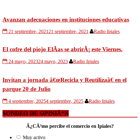
Avanzan adecuaciones en instituciones educativas
21 septiembre, 2021
21 septiembre, 2021
Radio Ipiales
El cofre del piojo ElÃ­as se abrirÃ¡ este Viernes.
24 mayo, 2023
24 mayo, 2023
Radio Ipiales
Invitan a jornada â€œRecicla y Reutilizaâ€ en el
parque 20 de Julio
4 septiembre, 2025
4 septiembre, 2025
Radio Ipiales
SONDEO DE OPINIÃ“N
Â¿CÃ³mo percibe el comercio en Ipiales?
Muy activo