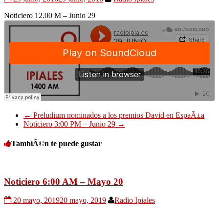
Noticiero 12.00 M – Junio 29
←
Preludium nominados a los premios David en EspaÃ±a
Noticiero 3:00 PM – Junio 29
→
TambiÃ©n te puede gustar
Noticiero 6:00 AM – Mayo 20
20 mayo, 2019
20 mayo, 2019
Radio Ipiales