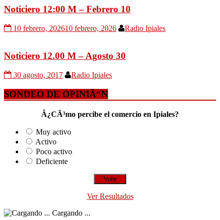
Noticiero 12:00 M – Febrero 10
10 febrero, 2026
10 febrero, 2026
Radio Ipiales
Noticiero 12.00 M – Agosto 30
30 agosto, 2017
Radio Ipiales
SONDEO DE OPINIÃ“N
Â¿CÃ³mo percibe el comercio en Ipiales?
Muy activo
Activo
Poco activo
Deficiente
Ver Resultados
Cargando ...