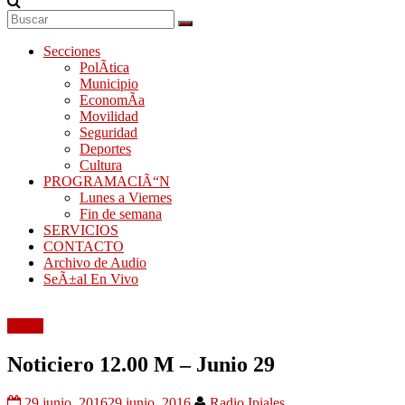
Secciones
PolÃ­tica
Municipio
EconomÃ­a
Movilidad
Seguridad
Deportes
Cultura
PROGRAMACIÃ“N
Lunes a Viernes
Fin de semana
SERVICIOS
CONTACTO
Archivo de Audio
SeÃ±al En Vivo
Audio
Noticiero 12.00 M – Junio 29
29 junio, 2016
29 junio, 2016
Radio Ipiales