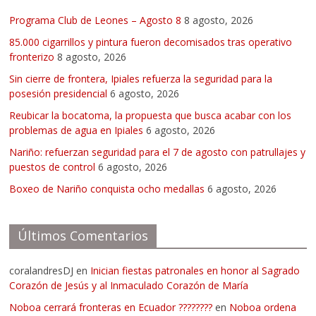
Programa Club de Leones – Agosto 8
8 agosto, 2026
85.000 cigarrillos y pintura fueron decomisados tras operativo
fronterizo
8 agosto, 2026
Sin cierre de frontera, Ipiales refuerza la seguridad para la
posesión presidencial
6 agosto, 2026
Reubicar la bocatoma, la propuesta que busca acabar con los
problemas de agua en Ipiales
6 agosto, 2026
Nariño: refuerzan seguridad para el 7 de agosto con patrullajes y
puestos de control
6 agosto, 2026
Boxeo de Nariño conquista ocho medallas
6 agosto, 2026
Últimos Comentarios
coralandresDJ
en
Inician fiestas patronales en honor al Sagrado
Corazón de Jesús y al Inmaculado Corazón de María
Noboa cerrará fronteras en Ecuador ????????
en
Noboa ordena