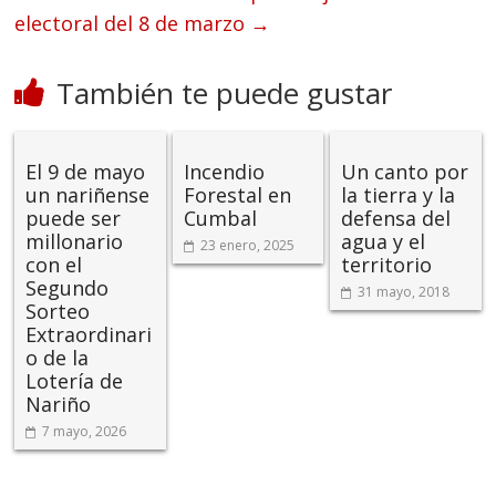
electoral del 8 de marzo
→
También te puede gustar
El 9 de mayo
Incendio
Un canto por
un nariñense
Forestal en
la tierra y la
puede ser
Cumbal
defensa del
millonario
agua y el
23 enero, 2025
con el
territorio
Segundo
31 mayo, 2018
Sorteo
Extraordinari
o de la
Lotería de
Nariño
7 mayo, 2026