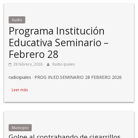
Audio
Programa Institución
Educativa Seminario –
Febrero 28
28 febrero, 2026
Radio Ipiales
radioipiales · PROG IN.ED.SEMINARIO 28 FEBRERO 2026
Leer más
Municipio
Golpe al contrabando de cigarrillos