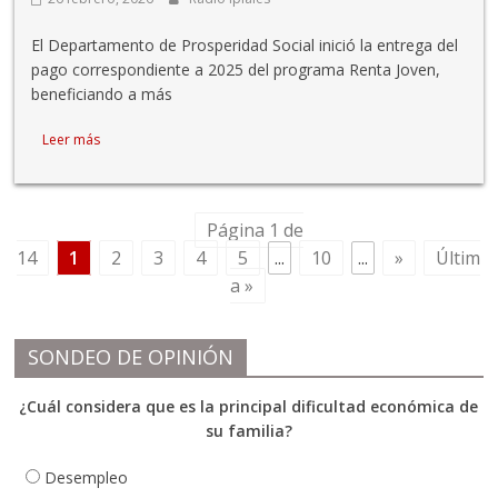
El Departamento de Prosperidad Social inició la entrega del
pago correspondiente a 2025 del programa Renta Joven,
beneficiando a más
Leer más
Página 1 de
14
1
2
3
4
5
...
10
...
»
Últim
a »
SONDEO DE OPINIÓN
¿Cuál considera que es la principal dificultad económica de
su familia?
Desempleo