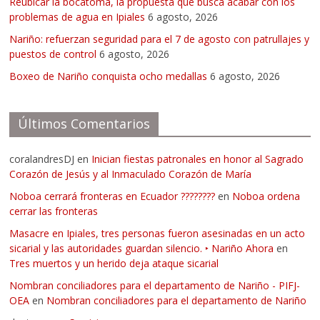
Reubicar la bocatoma, la propuesta que busca acabar con los
problemas de agua en Ipiales
6 agosto, 2026
Nariño: refuerzan seguridad para el 7 de agosto con patrullajes y
puestos de control
6 agosto, 2026
Boxeo de Nariño conquista ocho medallas
6 agosto, 2026
Últimos Comentarios
coralandresDJ
en
Inician fiestas patronales en honor al Sagrado
Corazón de Jesús y al Inmaculado Corazón de María
Noboa cerrará fronteras en Ecuador ????????
en
Noboa ordena
cerrar las fronteras
Masacre en Ipiales, tres personas fueron asesinadas en un acto
sicarial y las autoridades guardan silencio. ‣ Nariño Ahora
en
Tres muertos y un herido deja ataque sicarial
Nombran conciliadores para el departamento de Nariño - PIFJ-
OEA
en
Nombran conciliadores para el departamento de Nariño