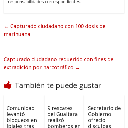
responsabilidades correspondientes.
←
Capturado ciudadano con 100 dosis de
marihuana
Capturado ciudadano requerido con fines de
extradición por narcotráfico
→
También te puede gustar
Comunidad
9 rescates
Secretario de
levantó
del Guaitara
Gobierno
bloqueos en
realizó
ofreció
Ipiales tras
bomberos en
disculpas