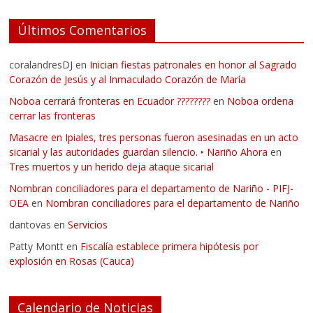
Últimos Comentarios
coralandresDJ
en
Inician fiestas patronales en honor al Sagrado
Corazón de Jesús y al Inmaculado Corazón de María
Noboa cerrará fronteras en Ecuador ????????
en
Noboa ordena
cerrar las fronteras
Masacre en Ipiales, tres personas fueron asesinadas en un acto
sicarial y las autoridades guardan silencio. ‣ Nariño Ahora
en
Tres muertos y un herido deja ataque sicarial
Nombran conciliadores para el departamento de Nariño - PIFJ-
OEA
en
Nombran conciliadores para el departamento de Nariño
dantovas
en
Servicios
Patty Montt
en
Fiscalía establece primera hipótesis por
explosión en Rosas (Cauca)
Calendario de Noticias