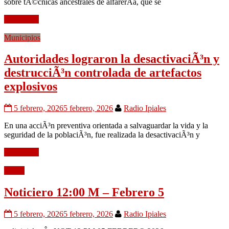
sobre tÃ©cnicas ancestrales de alfarerÃ­a, que se
Leer mÃ¡s
Municipios
Autoridades lograron la desactivaciÃ³n y
destrucciÃ³n controlada de artefactos
explosivos
5 febrero, 2026
5 febrero, 2026
Radio Ipiales
En una acciÃ³n preventiva orientada a salvaguardar la vida y la
seguridad de la poblaciÃ³n, fue realizada la desactivaciÃ³n y
Leer mÃ¡s
Audio
Noticiero 12:00 M – Febrero 5
5 febrero, 2026
5 febrero, 2026
Radio Ipiales