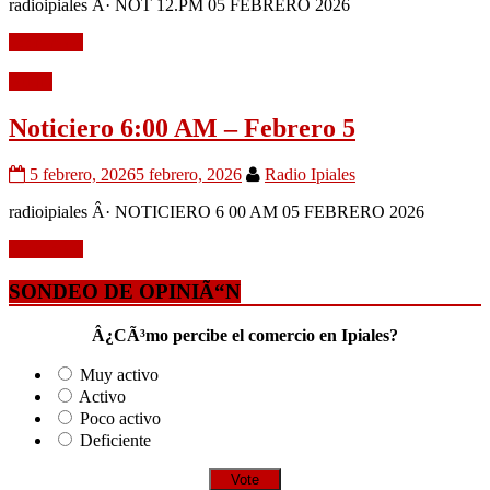
radioipiales Â· NOT 12.PM 05 FEBRERO 2026
Leer mÃ¡s
Audio
Noticiero 6:00 AM – Febrero 5
5 febrero, 2026
5 febrero, 2026
Radio Ipiales
radioipiales Â· NOTICIERO 6 00 AM 05 FEBRERO 2026
Leer mÃ¡s
SONDEO DE OPINIÃ“N
Â¿CÃ³mo percibe el comercio en Ipiales?
Muy activo
Activo
Poco activo
Deficiente