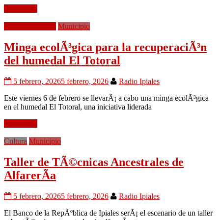
Leer mÃ¡s
Medio Ambiente
Municipio
Minga ecolÃ³gica para la recuperaciÃ³n
del humedal El Totoral
5 febrero, 2026
5 febrero, 2026
Radio Ipiales
Este viernes 6 de febrero se llevarÃ¡ a cabo una minga ecolÃ³gica
en el humedal El Totoral, una iniciativa liderada
Leer mÃ¡s
Cultura
Municipio
Taller de TÃ©cnicas Ancestrales de
AlfarerÃ­a
5 febrero, 2026
5 febrero, 2026
Radio Ipiales
El Banco de la RepÃºblica de Ipiales serÃ¡ el escenario de un taller