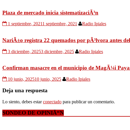
Plaza de mercado inicia sistematizaciÃ³n
1 septiembre, 2021
1 septiembre, 2021
Radio Ipiales
NariÃ±o registra 22 quemados por pÃ³lvora antes del
3 diciembre, 2025
3 diciembre, 2025
Radio Ipiales
Confirman masacre en el municipio de MagÃ¼i Pay
10 junio, 2025
10 junio, 2025
Radio Ipiales
Deja una respuesta
Lo siento, debes estar
conectado
para publicar un comentario.
SONDEO DE OPINIÃ“N