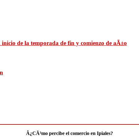
 inicio de la temporada de fin y comienzo de aÃ±o
an
Â¿CÃ³mo percibe el comercio en Ipiales?