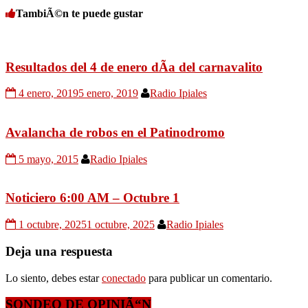
TambiÃ©n te puede gustar
Resultados del 4 de enero dÃ­a del carnavalito
4 enero, 2019
5 enero, 2019
Radio Ipiales
Avalancha de robos en el Patinodromo
5 mayo, 2015
Radio Ipiales
Noticiero 6:00 AM – Octubre 1
1 octubre, 2025
1 octubre, 2025
Radio Ipiales
Deja una respuesta
Lo siento, debes estar
conectado
para publicar un comentario.
SONDEO DE OPINIÃ“N