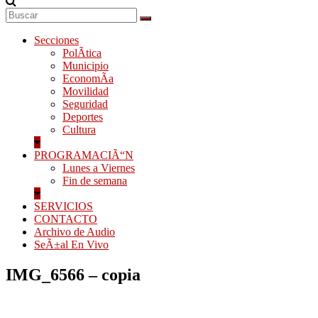
Secciones
PolÃ­tica
Municipio
EconomÃ­a
Movilidad
Seguridad
Deportes
Cultura
PROGRAMACIÃ“N
Lunes a Viernes
Fin de semana
SERVICIOS
CONTACTO
Archivo de Audio
SeÃ±al En Vivo
IMG_6566 – copia