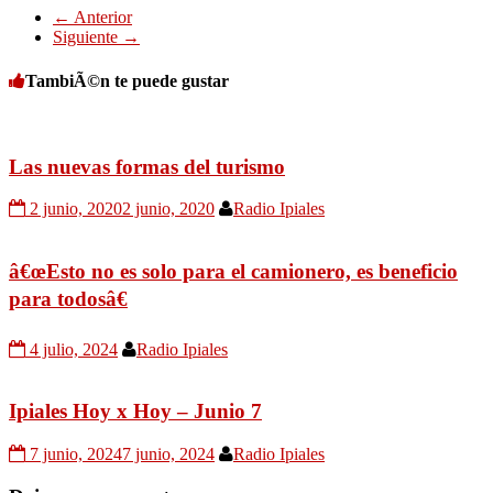
← Anterior
Siguiente →
TambiÃ©n te puede gustar
Las nuevas formas del turismo
2 junio, 2020
2 junio, 2020
Radio Ipiales
â€œEsto no es solo para el camionero, es beneficio
para todosâ€
4 julio, 2024
Radio Ipiales
Ipiales Hoy x Hoy – Junio 7
7 junio, 2024
7 junio, 2024
Radio Ipiales