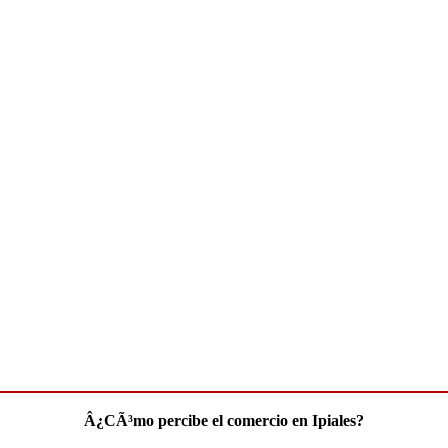
Â¿CÃ³mo percibe el comercio en Ipiales?