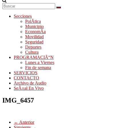
Secciones
PolÃ­tica
Municipio
EconomÃ­a
Movilidad
Seguridad
Deportes
Cultura
PROGRAMACIÃ“N
Lunes a Viernes
Fin de semana
SERVICIOS
CONTACTO
Archivo de Audio
SeÃ±al En Vivo
IMG_6457
← Anterior
Siguiente →