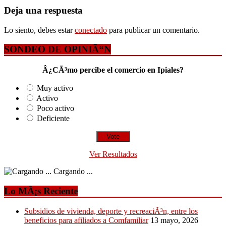
Deja una respuesta
Lo siento, debes estar
conectado
para publicar un comentario.
SONDEO DE OPINIÃ“N
Â¿CÃ³mo percibe el comercio en Ipiales?
Muy activo
Activo
Poco activo
Deficiente
Ver Resultados
Cargando ...
Lo MÃ¡s Reciente
Subsidios de vivienda, deporte y recreaciÃ³n, entre los
beneficios para afiliados a Comfamiliar
13 mayo, 2026