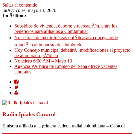
Saltar al contenido
miÃ©rcoles, mayo 13, 2026
Lo Ãºltimo:
Subsidios de vivienda, deporte y recreaciÃ³n, entre los
beneficios para afiliados a Comfamiliar
No se trata de medir fuerzas polÃ­ticasâ€: concejal pide
soluciÃ³n al impuesto de alumbrado
Hoy Concejo municipal debatirÃ¡ modificaciones al proyecto
de alumbrado pÃºblico
Noticiero 6:00 AM – Mayo 13
Agencia PÃºblica de Empleo del Sena ofrece vacantes
laborales
Radio Ipiales Caracol
Emisora afiliada a la primera cadena radial colombiana – Caracol