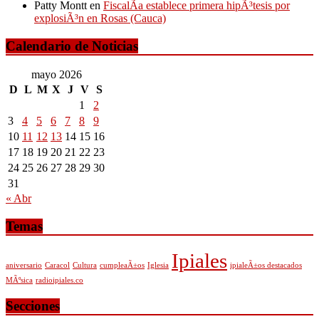
Patty Montt
en
FiscalÃ­a establece primera hipÃ³tesis por
explosiÃ³n en Rosas (Cauca)
Calendario de Noticias
mayo 2026
D
L
M
X
J
V
S
1
2
3
4
5
6
7
8
9
10
11
12
13
14
15
16
17
18
19
20
21
22
23
24
25
26
27
28
29
30
31
« Abr
Temas
Ipiales
aniversario
Caracol
Cultura
cumpleaÃ±os
Iglesia
ipialeÃ±os destacados
MÃºsica
radioipiales.co
Secciones