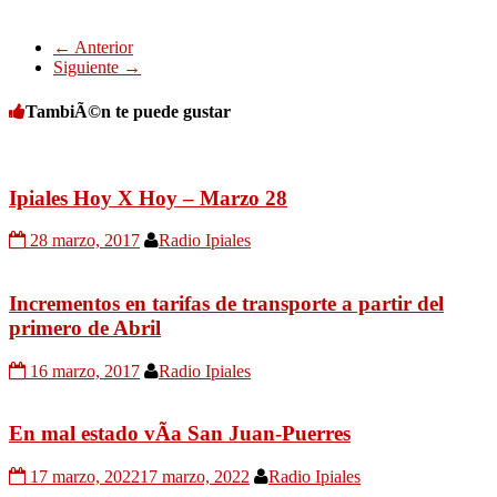
← Anterior
Siguiente →
TambiÃ©n te puede gustar
Ipiales Hoy X Hoy – Marzo 28
28 marzo, 2017
Radio Ipiales
Incrementos en tarifas de transporte a partir del
primero de Abril
16 marzo, 2017
Radio Ipiales
En mal estado vÃ­a San Juan-Puerres
17 marzo, 2022
17 marzo, 2022
Radio Ipiales