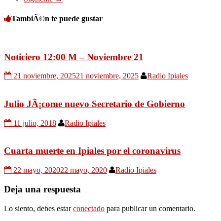
TambiÃ©n te puede gustar
Noticiero 12:00 M – Noviembre 21
21 noviembre, 2025
21 noviembre, 2025
Radio Ipiales
Julio JÃ¡come nuevo Secretario de Gobierno
11 julio, 2018
Radio Ipiales
Cuarta muerte en Ipiales por el coronavirus
22 mayo, 2020
22 mayo, 2020
Radio Ipiales
Deja una respuesta
Lo siento, debes estar
conectado
para publicar un comentario.