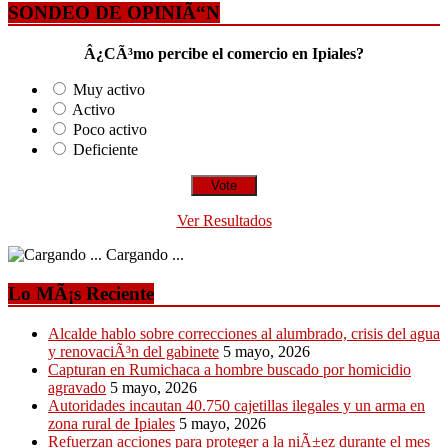
SONDEO DE OPINIÃ“N
Â¿CÃ³mo percibe el comercio en Ipiales?
Muy activo
Activo
Poco activo
Deficiente
Ver Resultados
Cargando ...
Lo MÃ¡s Reciente
Alcalde hablo sobre correcciones al alumbrado, crisis del agua
y renovaciÃ³n del gabinete
5 mayo, 2026
Capturan en Rumichaca a hombre buscado por homicidio
agravado
5 mayo, 2026
Autoridades incautan 40.750 cajetillas ilegales y un arma en
zona rural de Ipiales
5 mayo, 2026
Refuerzan acciones para proteger a la niÃ±ez durante el mes