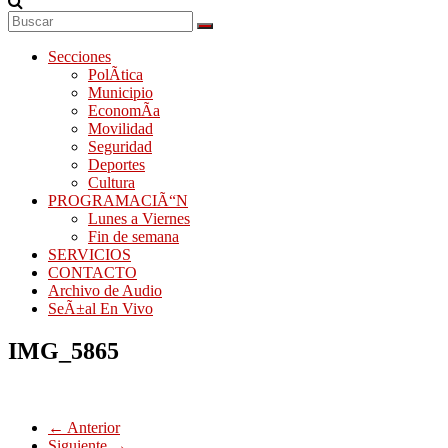
Secciones
PolÃ­tica
Municipio
EconomÃ­a
Movilidad
Seguridad
Deportes
Cultura
PROGRAMACIÃ“N
Lunes a Viernes
Fin de semana
SERVICIOS
CONTACTO
Archivo de Audio
SeÃ±al En Vivo
IMG_5865
← Anterior
Siguiente →