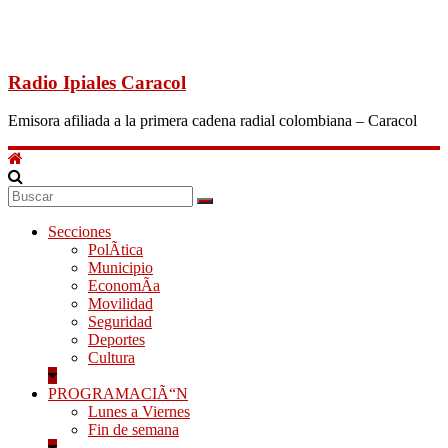
Radio Ipiales Caracol
Emisora afiliada a la primera cadena radial colombiana – Caracol
Secciones
PolÃ­tica
Municipio
EconomÃ­a
Movilidad
Seguridad
Deportes
Cultura
PROGRAMACIÃ“N
Lunes a Viernes
Fin de semana