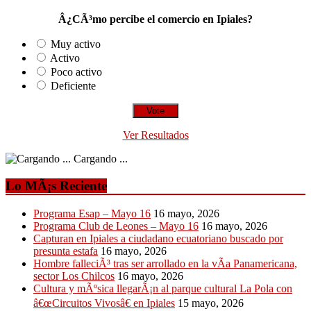
Â¿CÃ³mo percibe el comercio en Ipiales?
Muy activo
Activo
Poco activo
Deficiente
Ver Resultados
Cargando ...
Lo MÃ¡s Reciente
Programa Esap – Mayo 16
16 mayo, 2026
Programa Club de Leones – Mayo 16
16 mayo, 2026
Capturan en Ipiales a ciudadano ecuatoriano buscado por
presunta estafa
16 mayo, 2026
Hombre falleciÃ³ tras ser arrollado en la vÃ­a Panamericana,
sector Los Chilcos
16 mayo, 2026
Cultura y mÃºsica llegarÃ¡n al parque cultural La Pola con
â€œCircuitos Vivosâ€ en Ipiales
15 mayo, 2026