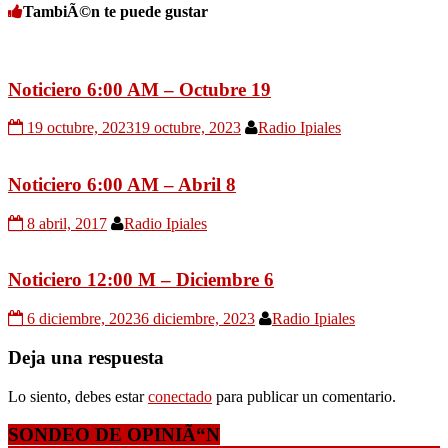
TambiÃ©n te puede gustar
Noticiero 6:00 AM – Octubre 19
19 octubre, 2023
19 octubre, 2023
Radio Ipiales
Noticiero 6:00 AM – Abril 8
8 abril, 2017
Radio Ipiales
Noticiero 12:00 M – Diciembre 6
6 diciembre, 2023
6 diciembre, 2023
Radio Ipiales
Deja una respuesta
Lo siento, debes estar
conectado
para publicar un comentario.
SONDEO DE OPINIÃ“N