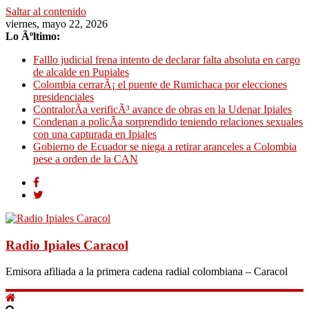
Saltar al contenido
viernes, mayo 22, 2026
Lo Ãºltimo:
Falllo judicial frena intento de declarar falta absoluta en cargo
de alcalde en Pupiales
Colombia cerrarÃ¡ el puente de Rumichaca por elecciones
presidenciales
ContralorÃ­a verificÃ³ avance de obras en la Udenar Ipiales
Condenan a policÃ­a sorprendido teniendo relaciones sexuales
con una capturada en Ipiales
Gobierno de Ecuador se niega a retirar aranceles a Colombia
pese a orden de la CAN
Radio Ipiales Caracol
Emisora afiliada a la primera cadena radial colombiana – Caracol