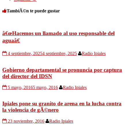
TambiÃ©n te puede gustar
â€œHacemos un llamado al uso responsable del
aguaâ€
4 septiembre, 2025
4 septiembre, 2025
Radio Ipiales
Gobierno departamental se pronuncia por captura
del director del IDSN
5 mayo, 2016
5 mayo, 2016
Radio Ipiales
Ipiales pone su granito de arena en la lucha contra
la violencia de gÃ©nero
23 noviembre, 2016
Radio Ipiales