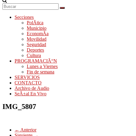
Secciones
PolÃ­tica
Municipio
EconomÃ­a
Movilidad
Seguridad
Deportes
Cultura
PROGRAMACIÃ“N
Lunes a Viernes
Fin de semana
SERVICIOS
CONTACTO
Archivo de Audio
SeÃ±al En Vivo
IMG_5807
← Anterior
Siguiente →