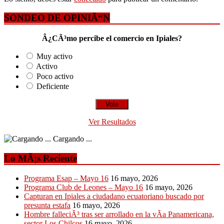
SONDEO DE OPINIÃ“N
Â¿CÃ³mo percibe el comercio en Ipiales?
Muy activo
Activo
Poco activo
Deficiente
Ver Resultados
Cargando ...
Lo MÃ¡s Reciente
Programa Esap – Mayo 16
16 mayo, 2026
Programa Club de Leones – Mayo 16
16 mayo, 2026
Capturan en Ipiales a ciudadano ecuatoriano buscado por
presunta estafa
16 mayo, 2026
Hombre falleciÃ³ tras ser arrollado en la vÃ­a Panamericana,
sector Los Chilcos
16 mayo, 2026