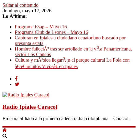
Saltar al contenido
domingo, mayo 17, 2026
Lo Ãºltimo:
Programa Esap – Mayo 16
Programa Club de Leones – Mayo 16
Capturan en Ipiales a ciudadano ecuatoriano buscado por
presunta estafa
Hombre falleciÃ³ tras ser arrollado en la vÃ­a Panamericana,
sector Los Chilcos
Cultura y mÃºsica llegarÃ¡n al parque cultural La Pola con
â€œCircuitos Vivosâ€ en Ipiales
Radio Ipiales Caracol
Emisora afiliada a la primera cadena radial colombiana – Caracol