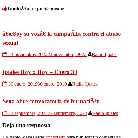
TambiÃ©n te puede gustar
â€œSoy su vozâ€ la campaÃ±a contra el abuso
sexual
23 noviembre, 2022
23 noviembre, 2022
Radio Ipiales
Ipiales Hoy x Hoy – Enero 30
30 enero, 2019
30 enero, 2019
Radio Ipiales
Sena abre convocatoria de formaciÃ³n
22 septiembre, 2023
22 septiembre, 2023
Radio Ipiales
Deja una respuesta
Lo siento, debes estar
conectado
para publicar un comentario.