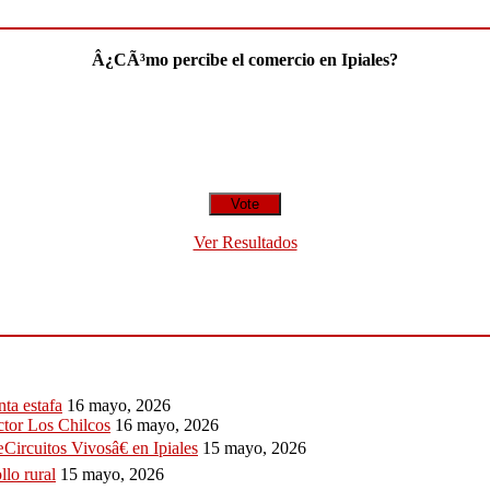
Â¿CÃ³mo percibe el comercio en Ipiales?
Ver Resultados
ta estafa
16 mayo, 2026
ctor Los Chilcos
16 mayo, 2026
Circuitos Vivosâ€ en Ipiales
15 mayo, 2026
llo rural
15 mayo, 2026