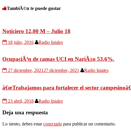
TambiÃ©n te puede gustar
Noticiero 12.00 M – Julio 18
18 julio, 2016
Radio Ipiales
OcupaciÃ³n de camas UCI en NariÃ±o 53,6%.
27 diciembre, 2021
27 diciembre, 2021
Radio Ipiales
â€œTrabajamos para fortalecer el sector campesinoâ€
23 abril, 2018
Radio Ipiales
Deja una respuesta
Lo siento, debes estar
conectado
para publicar un comentario.