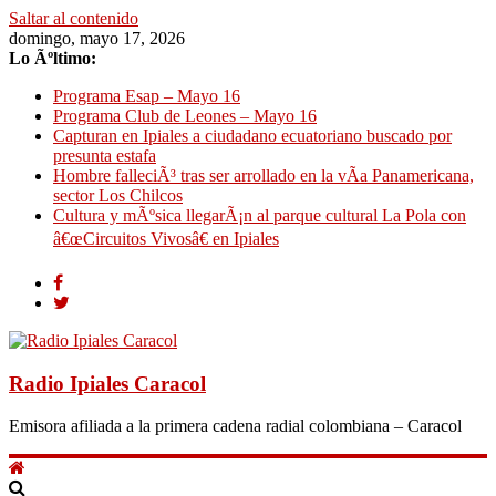
Saltar al contenido
domingo, mayo 17, 2026
Lo Ãºltimo:
Programa Esap – Mayo 16
Programa Club de Leones – Mayo 16
Capturan en Ipiales a ciudadano ecuatoriano buscado por
presunta estafa
Hombre falleciÃ³ tras ser arrollado en la vÃ­a Panamericana,
sector Los Chilcos
Cultura y mÃºsica llegarÃ¡n al parque cultural La Pola con
â€œCircuitos Vivosâ€ en Ipiales
Radio Ipiales Caracol
Emisora afiliada a la primera cadena radial colombiana – Caracol