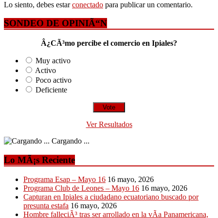
Lo siento, debes estar
conectado
para publicar un comentario.
SONDEO DE OPINIÃ“N
Â¿CÃ³mo percibe el comercio en Ipiales?
Muy activo
Activo
Poco activo
Deficiente
Ver Resultados
Cargando ...
Lo MÃ¡s Reciente
Programa Esap – Mayo 16
16 mayo, 2026
Programa Club de Leones – Mayo 16
16 mayo, 2026
Capturan en Ipiales a ciudadano ecuatoriano buscado por
presunta estafa
16 mayo, 2026
Hombre falleciÃ³ tras ser arrollado en la vÃ­a Panamericana,