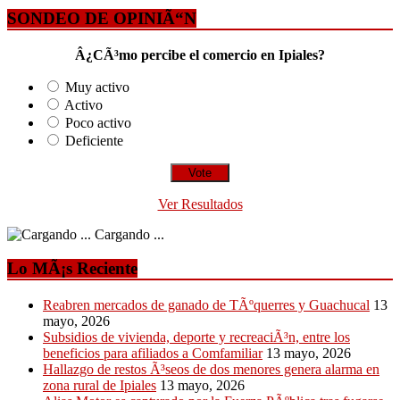
SONDEO DE OPINIÃ“N
Â¿CÃ³mo percibe el comercio en Ipiales?
Muy activo
Activo
Poco activo
Deficiente
Ver Resultados
Cargando ...
Lo MÃ¡s Reciente
Reabren mercados de ganado de TÃºquerres y Guachucal
13
mayo, 2026
Subsidios de vivienda, deporte y recreaciÃ³n, entre los
beneficios para afiliados a Comfamiliar
13 mayo, 2026
Hallazgo de restos Ã³seos de dos menores genera alarma en
zona rural de Ipiales
13 mayo, 2026