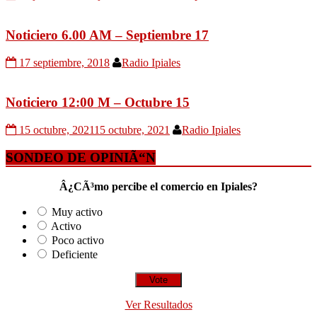
Noticiero 6.00 AM – Septiembre 17
17 septiembre, 2018
Radio Ipiales
Noticiero 12:00 M – Octubre 15
15 octubre, 2021
15 octubre, 2021
Radio Ipiales
SONDEO DE OPINIÃ“N
Â¿CÃ³mo percibe el comercio en Ipiales?
Muy activo
Activo
Poco activo
Deficiente
Ver Resultados