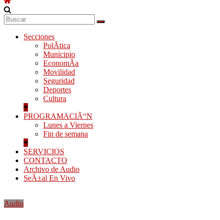
Secciones
PolÃ­tica
Municipio
EconomÃ­a
Movilidad
Seguridad
Deportes
Cultura
PROGRAMACIÃ“N
Lunes a Viernes
Fin de semana
SERVICIOS
CONTACTO
Archivo de Audio
SeÃ±al En Vivo
Audio