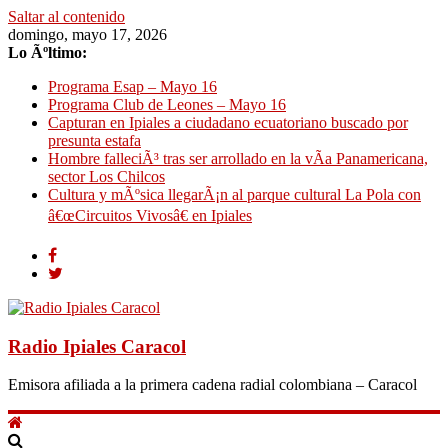
Saltar al contenido
domingo, mayo 17, 2026
Lo Ãºltimo:
Programa Esap – Mayo 16
Programa Club de Leones – Mayo 16
Capturan en Ipiales a ciudadano ecuatoriano buscado por
presunta estafa
Hombre falleciÃ³ tras ser arrollado en la vÃ­a Panamericana,
sector Los Chilcos
Cultura y mÃºsica llegarÃ¡n al parque cultural La Pola con
â€œCircuitos Vivosâ€ en Ipiales
Radio Ipiales Caracol
Emisora afiliada a la primera cadena radial colombiana – Caracol