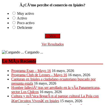
Â¿CÃ³mo percibe el comercio en Ipiales?
Muy activo
Activo
Poco activo
Deficiente
Ver Resultados
Cargando ...
Lo MÃ¡s Reciente
Programa Esap – Mayo 16
16 mayo, 2026
Programa Club de Leones – Mayo 16
16 mayo, 2026
Capturan en Ipiales a ciudadano ecuatoriano buscado por
presunta estafa
16 mayo, 2026
Hombre falleciÃ³ tras ser arrollado en la vÃ­a Panamericana,
sector Los Chilcos
16 mayo, 2026
Cultura y mÃºsica llegarÃ¡n al parque cultural La Pola con
â€œCircuitos Vivosâ€ en Ipiales
15 mayo, 2026