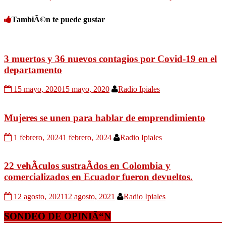
TambiÃ©n te puede gustar
3 muertos y 36 nuevos contagios por Covid-19 en el
departamento
15 mayo, 2020
15 mayo, 2020
Radio Ipiales
Mujeres se unen para hablar de emprendimiento
1 febrero, 2024
1 febrero, 2024
Radio Ipiales
22 vehÃ­culos sustraÃ­dos en Colombia y
comercializados en Ecuador fueron devueltos.
12 agosto, 2021
12 agosto, 2021
Radio Ipiales
SONDEO DE OPINIÃ“N