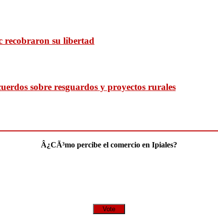
c recobraron su libertad
uerdos sobre resguardos y proyectos rurales
Â¿CÃ³mo percibe el comercio en Ipiales?