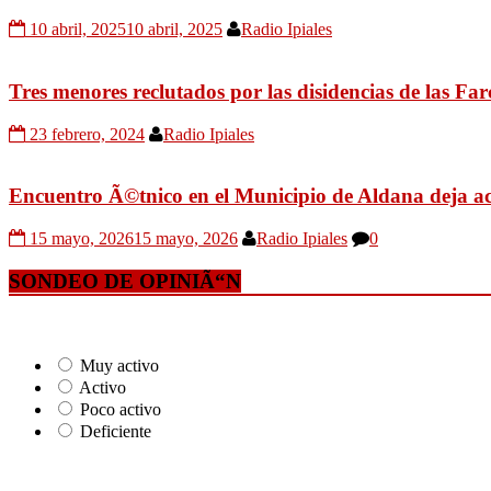
10 abril, 2025
10 abril, 2025
Radio Ipiales
Tres menores reclutados por las disidencias de las Far
23 febrero, 2024
Radio Ipiales
Encuentro Ã©tnico en el Municipio de Aldana deja ac
15 mayo, 2026
15 mayo, 2026
Radio Ipiales
0
SONDEO DE OPINIÃ“N
Muy activo
Activo
Poco activo
Deficiente