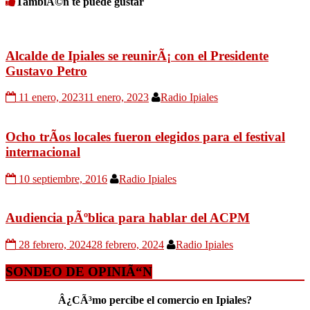
TambiÃ©n te puede gustar
Alcalde de Ipiales se reunirÃ¡ con el Presidente
Gustavo Petro
11 enero, 2023
11 enero, 2023
Radio Ipiales
Ocho trÃ­os locales fueron elegidos para el festival
internacional
10 septiembre, 2016
Radio Ipiales
Audiencia pÃºblica para hablar del ACPM
28 febrero, 2024
28 febrero, 2024
Radio Ipiales
SONDEO DE OPINIÃ“N
Â¿CÃ³mo percibe el comercio en Ipiales?