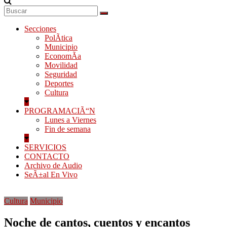
Secciones
PolÃ­tica
Municipio
EconomÃ­a
Movilidad
Seguridad
Deportes
Cultura
PROGRAMACIÃ“N
Lunes a Viernes
Fin de semana
SERVICIOS
CONTACTO
Archivo de Audio
SeÃ±al En Vivo
Cultura
Municipio
Noche de cantos, cuentos y encantos