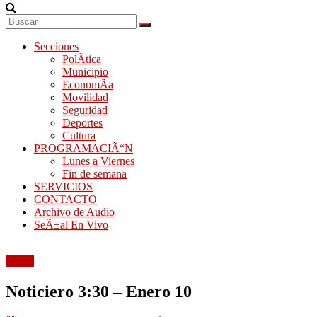
Secciones
PolÃ­tica
Municipio
EconomÃ­a
Movilidad
Seguridad
Deportes
Cultura
PROGRAMACIÃ“N
Lunes a Viernes
Fin de semana
SERVICIOS
CONTACTO
Archivo de Audio
SeÃ±al En Vivo
Audio
Noticiero 3:30 – Enero 10