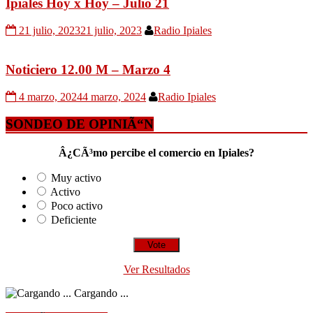
Ipiales Hoy x Hoy – Julio 21
21 julio, 2023
21 julio, 2023
Radio Ipiales
Noticiero 12.00 M – Marzo 4
4 marzo, 2024
4 marzo, 2024
Radio Ipiales
SONDEO DE OPINIÃ“N
Â¿CÃ³mo percibe el comercio en Ipiales?
Muy activo
Activo
Poco activo
Deficiente
Ver Resultados
Cargando ...