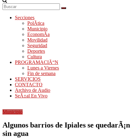
Secciones
PolÃ­tica
Municipio
EconomÃ­a
Movilidad
Seguridad
Deportes
Cultura
PROGRAMACIÃ“N
Lunes a Viernes
Fin de semana
SERVICIOS
CONTACTO
Archivo de Audio
SeÃ±al En Vivo
Municipio
Algunos barrios de Ipiales se quedarÃ¡n
sin agua