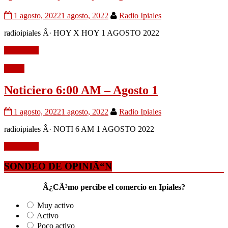
1 agosto, 2022
1 agosto, 2022
Radio Ipiales
radioipiales Â· HOY X HOY 1 AGOSTO 2022
Leer mÃ¡s
Audio
Noticiero 6:00 AM – Agosto 1
1 agosto, 2022
1 agosto, 2022
Radio Ipiales
radioipiales Â· NOTI 6 AM 1 AGOSTO 2022
Leer mÃ¡s
SONDEO DE OPINIÃ“N
Â¿CÃ³mo percibe el comercio en Ipiales?
Muy activo
Activo
Poco activo