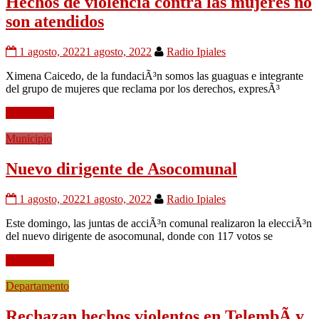
Hechos de violencia contra las mujeres no
son atendidos
1 agosto, 2022
1 agosto, 2022
Radio Ipiales
Ximena Caicedo, de la fundaciÃ³n somos las guaguas e integrante
del grupo de mujeres que reclama por los derechos, expresÃ³
Leer mÃ¡s
Municipio
Nuevo dirigente de Asocomunal
1 agosto, 2022
1 agosto, 2022
Radio Ipiales
Este domingo, las juntas de acciÃ³n comunal realizaron la elecciÃ³n
del nuevo dirigente de asocomunal, donde con 117 votos se
Leer mÃ¡s
Departamento
Rechazan hechos violentos en TelembÃ­ y