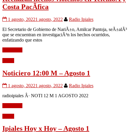
Costa PacÃ­fica
1 agosto, 2022
1 agosto, 2022
Radio Ipiales
El Secretario de Gobierno de NariÃ±o, Amilcar Pantoja, seÃ±alÃ³
que se encuentran en investigaciÃ³n los hechos ocurridos,
enfatizando que estos
Leer mÃ¡s
Audio
Noticiero 12:00 M – Agosto 1
1 agosto, 2022
1 agosto, 2022
Radio Ipiales
radioipiales Â· NOTI 12 M 1 AGOSTO 2022
Leer mÃ¡s
Audio
Ipiales Hoy x Hoy – Agosto 1