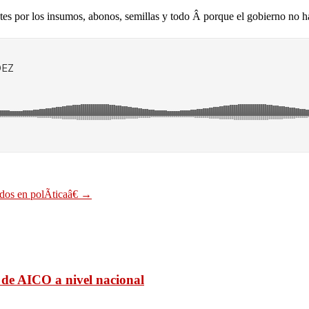
ntes por los insumos, abonos, semillas y todo Â porque el gobierno no h
dos en polÃ­ticaâ€
→
 de AICO a nivel nacional