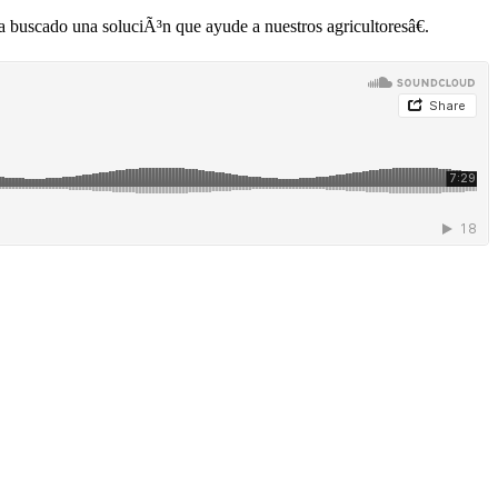
a buscado una soluciÃ³n que ayude a nuestros agricultoresâ€.