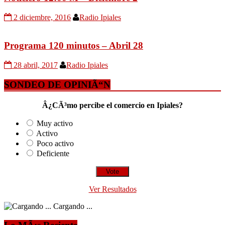
2 diciembre, 2016
Radio Ipiales
Programa 120 minutos – Abril 28
28 abril, 2017
Radio Ipiales
SONDEO DE OPINIÃ“N
Â¿CÃ³mo percibe el comercio en Ipiales?
Muy activo
Activo
Poco activo
Deficiente
Ver Resultados
Cargando ...