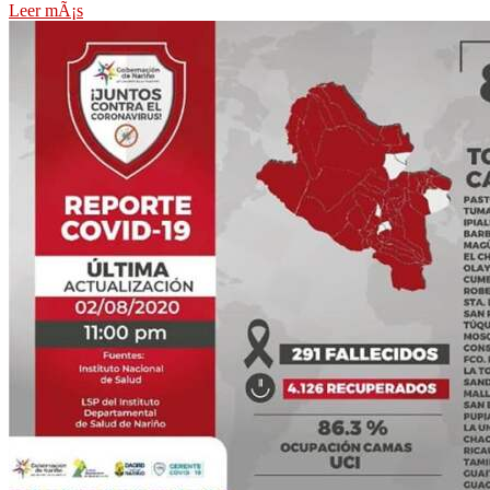
Leer mÃ¡s