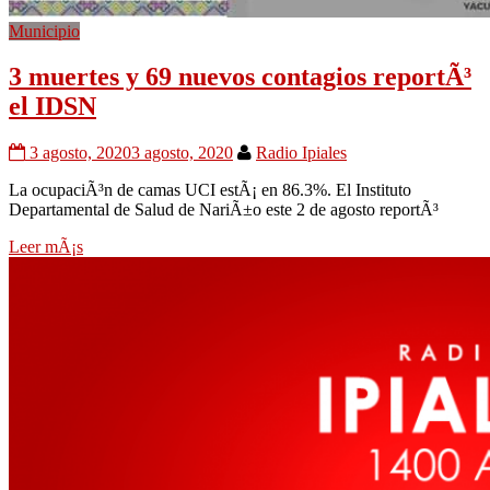
Municipio
3 muertes y 69 nuevos contagios reportÃ³
el IDSN
3 agosto, 2020
3 agosto, 2020
Radio Ipiales
La ocupaciÃ³n de camas UCI estÃ¡ en 86.3%. El Instituto
Departamental de Salud de NariÃ±o este 2 de agosto reportÃ³
Leer mÃ¡s