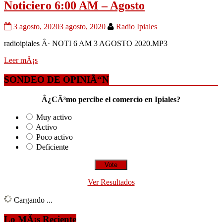
Noticiero 6:00 AM – Agosto
3 agosto, 2020
3 agosto, 2020
Radio Ipiales
radioipiales Â· NOTI 6 AM 3 AGOSTO 2020.MP3
Leer mÃ¡s
SONDEO DE OPINIÃ“N
Â¿CÃ³mo percibe el comercio en Ipiales?
Muy activo
Activo
Poco activo
Deficiente
Ver Resultados
Cargando ...
Lo MÃ¡s Reciente