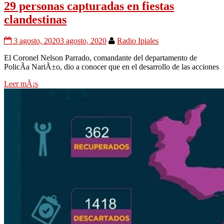
29 personas capturadas en fiestas
clandestinas
3 agosto, 2020
3 agosto, 2020
Radio Ipiales
El Coronel Nelson Parrado, comandante del departamento de
PolicÃ­a NariÃ±o, dio a conocer que en el desarrollo de las acciones
Leer mÃ¡s