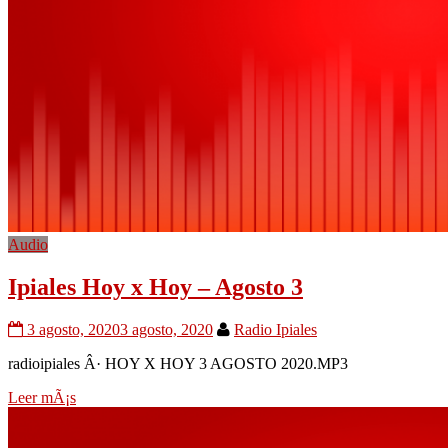
Audio
Ipiales Hoy x Hoy – Agosto 3
3 agosto, 2020
3 agosto, 2020
Radio Ipiales
radioipiales Â· HOY X HOY 3 AGOSTO 2020.MP3
Leer mÃ¡s