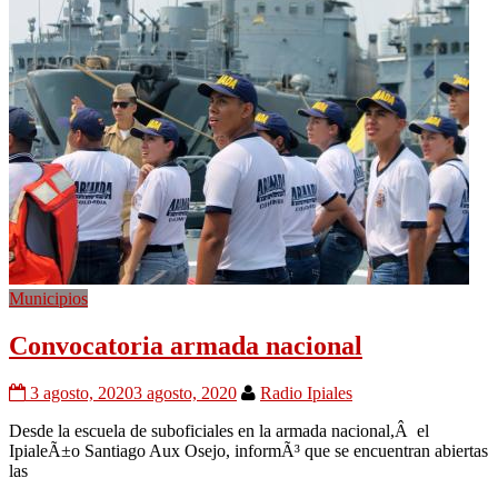
Municipios
Convocatoria armada nacional
3 agosto, 2020
3 agosto, 2020
Radio Ipiales
Desde la escuela de suboficiales en la armada nacional,Â el
IpialeÃ±o Santiago Aux Osejo, informÃ³ que se encuentran abiertas
las