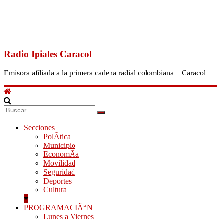
Radio Ipiales Caracol
Emisora afiliada a la primera cadena radial colombiana – Caracol
Secciones
PolÃ­tica
Municipio
EconomÃ­a
Movilidad
Seguridad
Deportes
Cultura
PROGRAMACIÃ“N
Lunes a Viernes