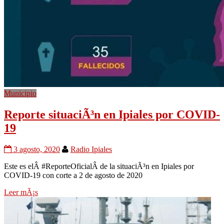
Municipio
Reporte situaciÃ³n en Ipiales por COVID-
19
3 agosto, 2020
Radio Ipiales
Este es elÂ #ReporteOficialÂ de la situaciÃ³n en Ipiales por
COVID-19 con corte a 2 de agosto de 2020
Leer mÃ¡s