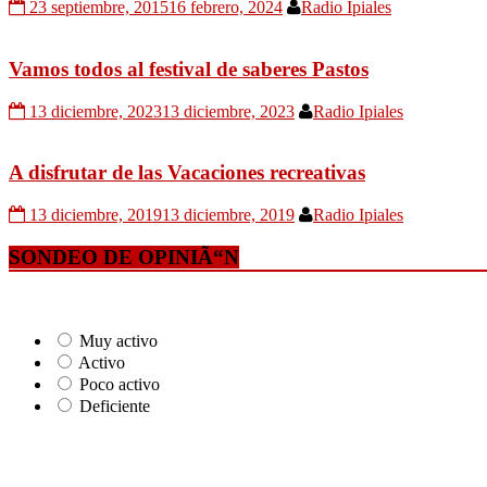
23 septiembre, 2015
16 febrero, 2024
Radio Ipiales
Vamos todos al festival de saberes Pastos
13 diciembre, 2023
13 diciembre, 2023
Radio Ipiales
A disfrutar de las Vacaciones recreativas
13 diciembre, 2019
13 diciembre, 2019
Radio Ipiales
SONDEO DE OPINIÃ“N
Muy activo
Activo
Poco activo
Deficiente