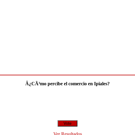
Â¿CÃ³mo percibe el comercio en Ipiales?
Ver Resultados