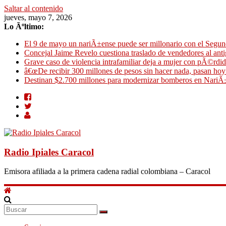
Saltar al contenido
jueves, mayo 7, 2026
Lo Ãºltimo:
El 9 de mayo un nariÃ±ense puede ser millonario con el Segun
Concejal Jaime Revelo cuestiona traslado de vendedores al a
Grave caso de violencia intrafamiliar deja a mujer con pÃ©rdid
â€œDe recibir 300 millones de pesos sin hacer nada, pasan ho
Destinan $2.700 millones para modernizar bomberos en NariÃ
Radio Ipiales Caracol
Emisora afiliada a la primera cadena radial colombiana – Caracol