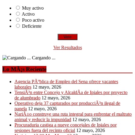
Muy activo
Activo
Poco activo
Deficiente
Ver Resultados
Cargando ...
Lo MÃ¡s Reciente
Agencia PÃºblica de Empleo del Sena ofrece vacantes
laborales
12 mayo, 2026
TensiÃ³n entre Concejo y AlcaldÃ­a de Ipiales por proyecto
de alumbrado
12 mayo, 2026
Operativo deja 37 capturados por producciÃ³n ilegal de
panela
12 mayo, 2026
NariÃ±o construye una ruta integral para enfrentar el maltrato
animal y reducir la impunidad
12 mayo, 2026
Procuraduria castiga a nueve concejales de Ipiales por
sesiones fuera del recinto oficial
12 mayo, 2026