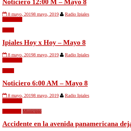
Noticiero 12:00 M – Mayo 8
8 mayo, 2019
8 mayo, 2019
Radio Ipiales
Leer mÃ¡s
Audio
Ipiales Hoy x Hoy – Mayo 8
8 mayo, 2019
8 mayo, 2019
Radio Ipiales
Leer mÃ¡s
Audio
Noticiero 6:00 AM – Mayo 8
8 mayo, 2019
8 mayo, 2019
Radio Ipiales
Leer mÃ¡s
Movilidad
Municipio
Accidente en la avenida panamericana dej