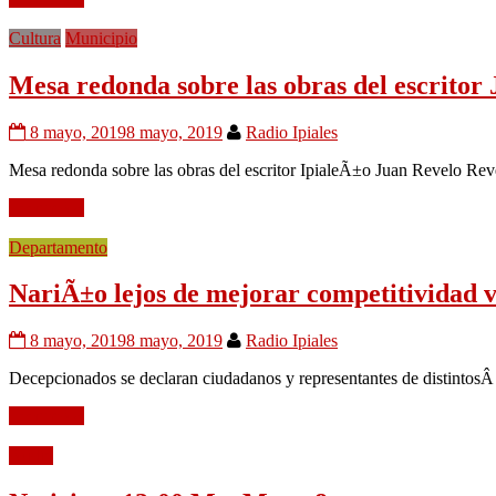
Cultura
Municipio
Mesa redonda sobre las obras del escritor
8 mayo, 2019
8 mayo, 2019
Radio Ipiales
Mesa redonda sobre las obras del escritor IpialeÃ±o Juan Revelo Reve
Leer mÃ¡s
Departamento
NariÃ±o lejos de mejorar competitividad v
8 mayo, 2019
8 mayo, 2019
Radio Ipiales
Decepcionados se declaran ciudadanos y representantes de distintosÂ
Leer mÃ¡s
Audio