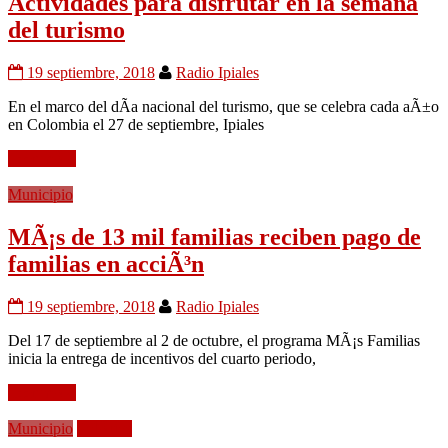
Actividades para disfrutar en la semana
del turismo
19 septiembre, 2018
Radio Ipiales
En el marco del dÃ­a nacional del turismo, que se celebra cada aÃ±o
en Colombia el 27 de septiembre, Ipiales
Leer mÃ¡s
Municipio
MÃ¡s de 13 mil familias reciben pago de
familias en acciÃ³n
19 septiembre, 2018
Radio Ipiales
Del 17 de septiembre al 2 de octubre, el programa MÃ¡s Familias
inicia la entrega de incentivos del cuarto periodo,
Leer mÃ¡s
Municipio
PolÃ­tica