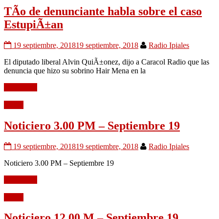
TÃ­o de denunciante habla sobre el caso
EstupiÃ±an
19 septiembre, 2018
19 septiembre, 2018
Radio Ipiales
El diputado liberal Alvin QuiÃ±onez, dijo a Caracol Radio que las
denuncia que hizo su sobrino Hair Mena en la
Leer mÃ¡s
Audio
Noticiero 3.00 PM – Septiembre 19
19 septiembre, 2018
19 septiembre, 2018
Radio Ipiales
Noticiero 3.00 PM – Septiembre 19
Leer mÃ¡s
Audio
Noticiero 12.00 M – Septiembre 19