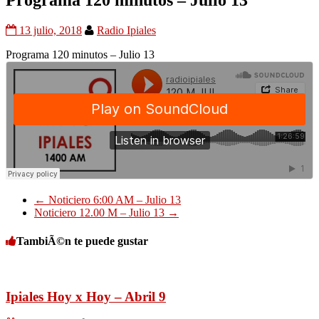
Programa 120 minutos – Julio 13
13 julio, 2018
Radio Ipiales
Programa 120 minutos – Julio 13
←
Noticiero 6:00 AM – Julio 13
Noticiero 12.00 M – Julio 13
→
TambiÃ©n te puede gustar
Ipiales Hoy x Hoy – Abril 9