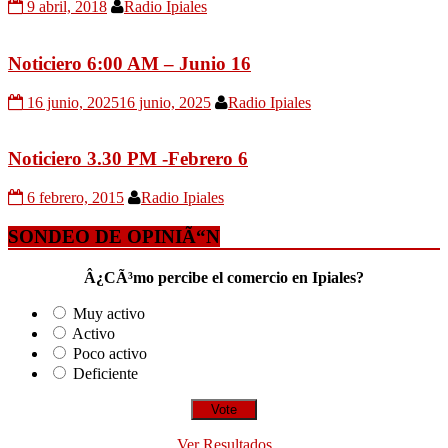
9 abril, 2018
Radio Ipiales
Noticiero 6:00 AM – Junio 16
16 junio, 2025
16 junio, 2025
Radio Ipiales
Noticiero 3.30 PM -Febrero 6
6 febrero, 2015
Radio Ipiales
SONDEO DE OPINIÃ“N
Â¿CÃ³mo percibe el comercio en Ipiales?
Muy activo
Activo
Poco activo
Deficiente
Ver Resultados