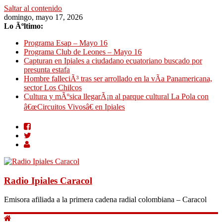
Saltar al contenido
domingo, mayo 17, 2026
Lo Ãºltimo:
Programa Esap – Mayo 16
Programa Club de Leones – Mayo 16
Capturan en Ipiales a ciudadano ecuatoriano buscado por
presunta estafa
Hombre falleciÃ³ tras ser arrollado en la vÃ­a Panamericana,
sector Los Chilcos
Cultura y mÃºsica llegarÃ¡n al parque cultural La Pola con
â€œCircuitos Vivosâ€ en Ipiales
Radio Ipiales Caracol
Emisora afiliada a la primera cadena radial colombiana – Caracol