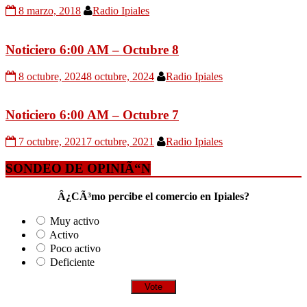
8 marzo, 2018
Radio Ipiales
Noticiero 6:00 AM – Octubre 8
8 octubre, 2024
8 octubre, 2024
Radio Ipiales
Noticiero 6:00 AM – Octubre 7
7 octubre, 2021
7 octubre, 2021
Radio Ipiales
SONDEO DE OPINIÃ“N
Â¿CÃ³mo percibe el comercio en Ipiales?
Muy activo
Activo
Poco activo
Deficiente