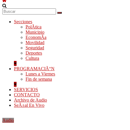
Secciones
PolÃ­tica
Municipio
EconomÃ­a
Movilidad
Seguridad
Deportes
Cultura
PROGRAMACIÃ“N
Lunes a Viernes
Fin de semana
SERVICIOS
CONTACTO
Archivo de Audio
SeÃ±al En Vivo
Audio