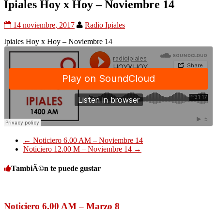
Ipiales Hoy x Hoy – Noviembre 14
14 noviembre, 2017
Radio Ipiales
Ipiales Hoy x Hoy – Noviembre 14
←
Noticiero 6.00 AM – Noviembre 14
Noticiero 12.00 M – Noviembre 14
→
TambiÃ©n te puede gustar
Noticiero 6.00 AM – Marzo 8