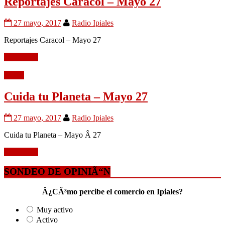
Reportajes Caracol – Mayo 27
27 mayo, 2017
Radio Ipiales
Reportajes Caracol – Mayo 27
Leer mÃ¡s
Audio
Cuida tu Planeta – Mayo 27
27 mayo, 2017
Radio Ipiales
Cuida tu Planeta – Mayo Â 27
Leer mÃ¡s
SONDEO DE OPINIÃ“N
Â¿CÃ³mo percibe el comercio en Ipiales?
Muy activo
Activo