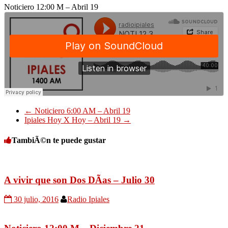
Noticiero 12:00 M – Abril 19
←
Noticiero 6:00 AM – Abril 19
Ipiales Hoy X Hoy – Abril 19
→
TambiÃ©n te puede gustar
A vivir que son Dos DÃ­as – Julio 30
30 julio, 2016
Radio Ipiales