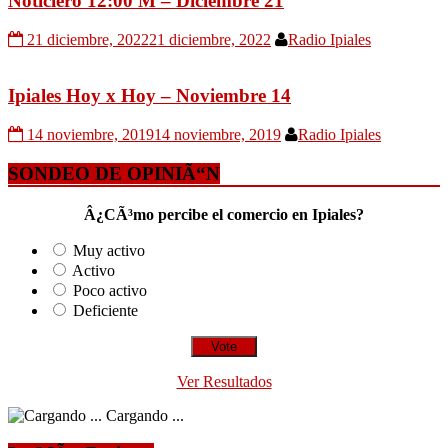
Noticiero 12:00 M – Diciembre 21
21 diciembre, 2022
21 diciembre, 2022
Radio Ipiales
Ipiales Hoy x Hoy – Noviembre 14
14 noviembre, 2019
14 noviembre, 2019
Radio Ipiales
SONDEO DE OPINIÃ“N
Â¿CÃ³mo percibe el comercio en Ipiales?
Muy activo
Activo
Poco activo
Deficiente
Ver Resultados
Cargando ...