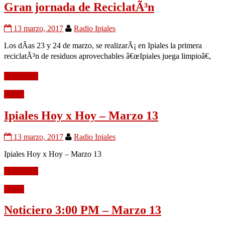
Gran jornada de ReciclatÃ³n
13 marzo, 2017
Radio Ipiales
Los dÃ­as 23 y 24 de marzo, se realizarÃ¡ en Ipiales la primera
reciclatÃ³n de residuos aprovechables â€œIpiales juega limpioâ€,
Leer mÃ¡s
Audio
Ipiales Hoy x Hoy – Marzo 13
13 marzo, 2017
Radio Ipiales
Ipiales Hoy x Hoy – Marzo 13
Leer mÃ¡s
Audio
Noticiero 3:00 PM – Marzo 13