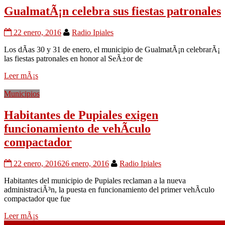
GualmatÃ¡n celebra sus fiestas patronales
22 enero, 2016
Radio Ipiales
Los dÃ­as 30 y 31 de enero, el municipio de GualmatÃ¡n celebrarÃ¡
las fiestas patronales en honor al SeÃ±or de
Leer mÃ¡s
Municipios
Habitantes de Pupiales exigen
funcionamiento de vehÃ­culo
compactador
22 enero, 2016
26 enero, 2016
Radio Ipiales
Habitantes del municipio de Pupiales reclaman a la nueva
administraciÃ³n, la puesta en funcionamiento del primer vehÃ­culo
compactador que fue
Leer mÃ¡s