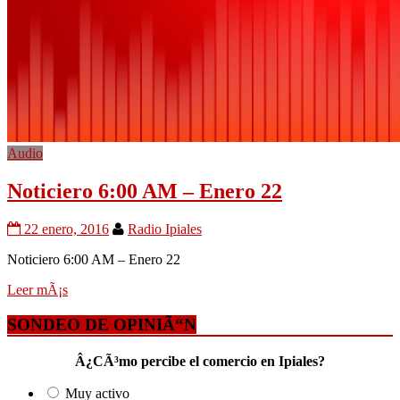
Audio
Noticiero 6:00 AM – Enero 22
22 enero, 2016
Radio Ipiales
Noticiero 6:00 AM – Enero 22
Leer mÃ¡s
SONDEO DE OPINIÃ“N
Â¿CÃ³mo percibe el comercio en Ipiales?
Muy activo