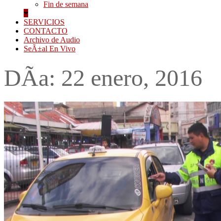
Fin de semana
SERVICIOS
CONTACTO
Archivo de Audio
SeÃ±al En Vivo
DÃ­a:
22 enero, 2016