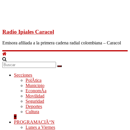
Radio Ipiales Caracol
Emisora afiliada a la primera cadena radial colombiana – Caracol
Secciones
PolÃ­tica
Municipio
EconomÃ­a
Movilidad
Seguridad
Deportes
Cultura
PROGRAMACIÃ“N
Lunes a Viernes