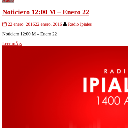
Audio
Noticiero 12:00 M – Enero 22
22 enero, 2016
22 enero, 2016
Radio Ipiales
Noticiero 12:00 M – Enero 22
Leer mÃ¡s