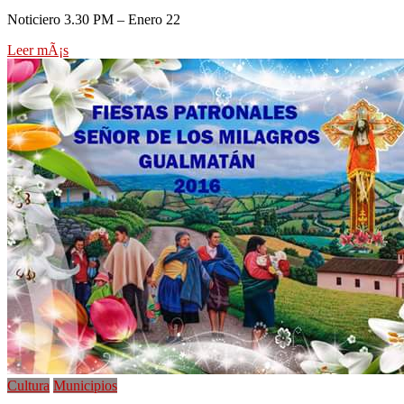
Noticiero 3.30 PM – Enero 22
Leer mÃ¡s
Cultura
Municipios