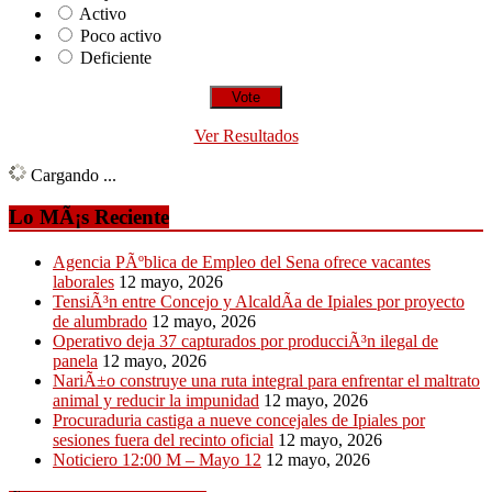
Activo
Poco activo
Deficiente
Ver Resultados
Cargando ...
Lo MÃ¡s Reciente
Agencia PÃºblica de Empleo del Sena ofrece vacantes
laborales
12 mayo, 2026
TensiÃ³n entre Concejo y AlcaldÃ­a de Ipiales por proyecto
de alumbrado
12 mayo, 2026
Operativo deja 37 capturados por producciÃ³n ilegal de
panela
12 mayo, 2026
NariÃ±o construye una ruta integral para enfrentar el maltrato
animal y reducir la impunidad
12 mayo, 2026
Procuraduria castiga a nueve concejales de Ipiales por
sesiones fuera del recinto oficial
12 mayo, 2026
Noticiero 12:00 M – Mayo 12
12 mayo, 2026