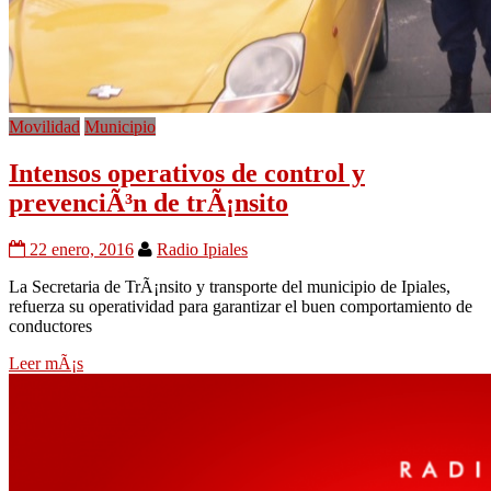
Movilidad
Municipio
Intensos operativos de control y
prevenciÃ³n de trÃ¡nsito
22 enero, 2016
Radio Ipiales
La Secretaria de TrÃ¡nsito y transporte del municipio de Ipiales,
refuerza su operatividad para garantizar el buen comportamiento de
conductores
Leer mÃ¡s